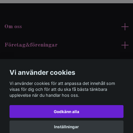
Om oss
Företag&föreningar
Kundtjänst
Vi använder cookies
Sociala medier
Vi använder cookies för att anpassa det innehåll som
visas för dig och för att du ska få bästa tänkbara
upplevelse när du handlar hos oss.
Godkänn alla
© 2026 Suzzdesign
Inställningar