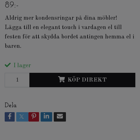
89:-
Aldrig mer kondensringar på dina möbler!
Lägga till en elegant touch i vardagen el till
festen för att skydda bordet antingen hemma el i
baren.
I lager
KÖP DIREKT
Dela