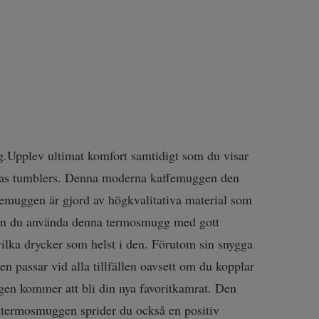
g.
Upplev ultimat komfort samtidigt som du visar
llas tumblers. Denna moderna kaffemuggen den
femuggen är gjord av högkvalitativa material som
 kan du använda denna termosmugg med gott
ilka drycker som helst i den. Förutom sin snygga
assar vid alla tillfällen oavsett om du kopplar
ggen kommer att bli din nya favoritkamrat. Den
a termosmuggen sprider du också en positiv