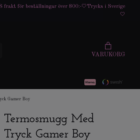
 frakt för beställningar över 800:-🤍Trycks i Sverige
🤍
VARUKORG
yck Gamer Boy
Termosmugg Med
Tryck Gamer Boy