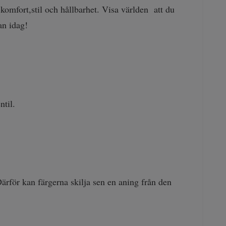
omfort,stil och hållbarhet. Visa världen att du
an idag!
ntil.
Därför kan färgerna skilja sen en aning från den