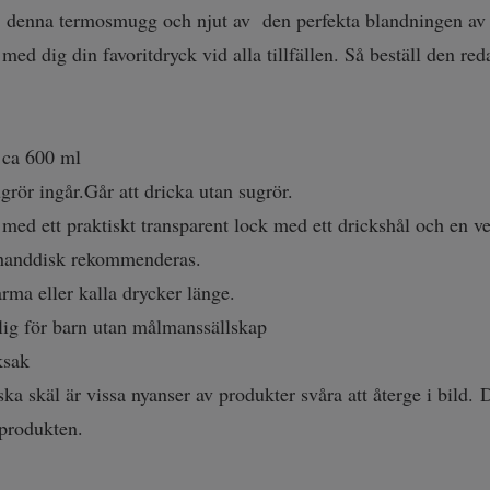
 denna termosmugg och njut av den perfekta blandningen av k
 med dig din favoritdryck vid alla tillfällen. Så beställ den red
ca 600 ml
grör ingår.Går att dricka utan sugrör.
med ett praktiskt transparent lock med ett drickshål och en ve
handdisk rekommenderas.
rma eller kalla drycker länge.
ig för barn utan målmanssällskap
ksak
ka skäl är vissa nyanser av produkter svåra att återge i bild. 
 produkten.