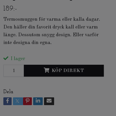
189:-
Termosmuggen för varma eller kalla dagar.
Den håller din favorit dryck kall eller varm
länge. Dessutom snygg design. Eller varför
inte designa din egna.
I lager
KÖP DIREKT
Dela