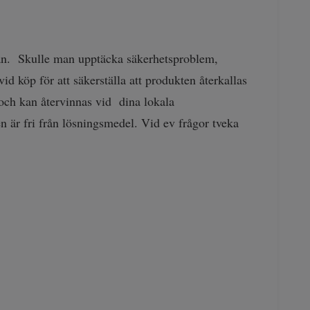
jan. Skulle man upptäcka säkerhetsproblem,
d köp för att säkerställa att produkten återkallas
r och kan återvinnas vid dina lokala
n är fri från lösningsmedel. Vid ev frågor tveka