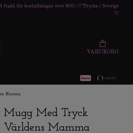
 frakt för beställningar över 800:-🤍Trycks i Sverige
🤍
VARUKORG
ens Mamma
Mugg Med Tryck
Världens Mamma