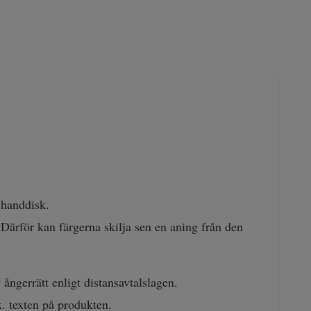
 handdisk.
 Därför kan färgerna skilja sen en aning från den
ångerrätt enligt distansavtalslagen.
x. texten på produkten.