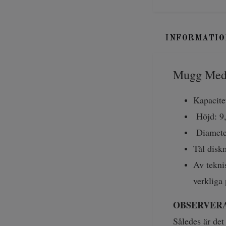
INFORMATIO
Mugg Med 
Kapacite
Höjd: 9
Diamete
Tål disk
Av teknis
verkliga
OBSERVER
Således är det