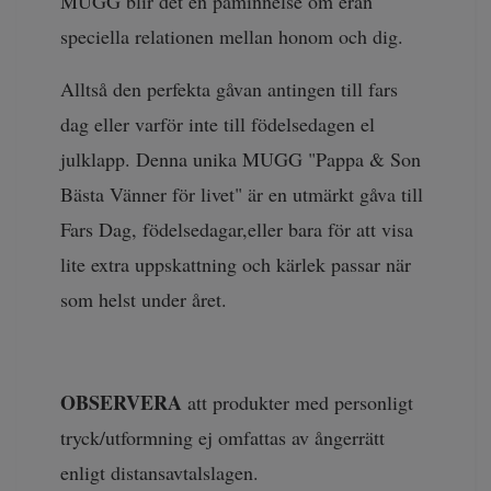
MUGG blir det en påminnelse om eran
speciella relationen mellan honom och dig.
Alltså den perfekta gåvan antingen till fars
dag eller varför inte till födelsedagen el
julklapp. Denna unika MUGG "Pappa & Son
Bästa Vänner för livet" är en utmärkt gåva till
Fars Dag, födelsedagar,eller bara för att visa
lite extra uppskattning och kärlek passar när
som helst under året.
OBSERVERA
att produkter med personligt
tryck/utformning ej omfattas av ångerrätt
enligt distansavtalslagen.