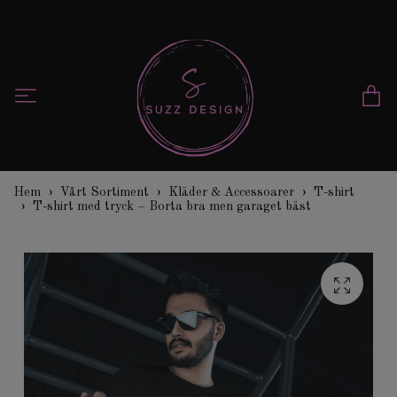
Hem
Vårt Sortiment
Kläder & Accessoarer
T-shirt
T-shirt med tryck – Borta bra men garaget bäst