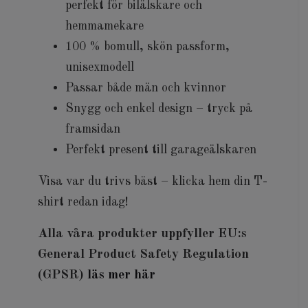
perfekt för bilälskare och
hemmamekare
100 % bomull, skön passform,
unisexmodell
Passar både män och kvinnor
Snygg och enkel design – tryck på
framsidan
Perfekt present till garageälskaren
Visa var du trivs bäst – klicka hem din T-
shirt redan idag!
Alla våra produkter uppfyller EU:s
General Product Safety Regulation
(GPSR)
läs mer här