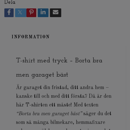
Dela
INFORMATION
T-shirt med tryck – Borta bra
men garaget bäst
Är garaget din fristad, ditt andra hem –
kanske till och med ditt första? Då är den
här T-shirten ett måste! Med texten
“Borta bra men garaget bäst”
säger du det
som så många bilmekare, hemmafixare