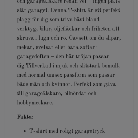
och garageälskare redan vet – ingen plats
slår garaget. Denna T-shirt är ett perfekt
plagg för dig som trivs bäst bland
verktyg, bilar, oljefläckar och friheten att
skruva i lugn och ro. Oavsett om du slipar,
mekar, svetsar eller bara softar i
garagedoften – den här tröjan passar
dig.Tillverkad i mjuk och slitstark bomull,
med normal unisex passform som passar
både män och kvinnor. Perfekt som gåva
till garageälskare, bilnördar och
hobbymeckare.
Fakta:
T-shirt med roligt garagetryck –