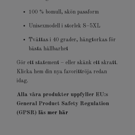
100 % bomull, skön passform
Unisexmodell i storlek S–5XL
Tvättas i 40 grader, hängtorkas för
bästa hållbarhet
Gör ett statement – eller skänk ett skratt.
Klicka hem din nya favorittröja redan
idag.
Alla våra produkter uppfyller EU:s
General Product Safety Regulation
(GPSR)
läs mer här