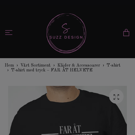
Hem
Vårt Sortiment
Kläder & Accessoarer
T-shirt
T-shirt med tryck – FAR ÅT HELVETE