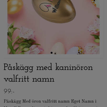
Påskägg med kaninöron
valfritt namn
99:-
Påskägg Med öron valfritt namn Eget Namn i