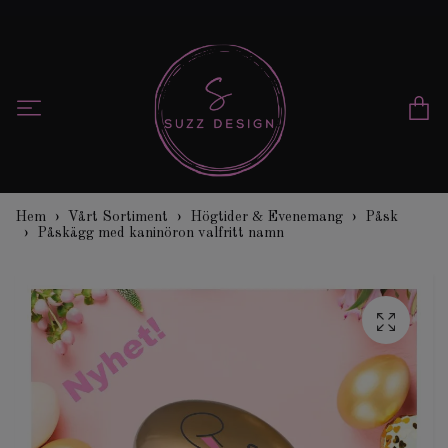
Hem
Vårt Sortiment
Högtider & Evenemang
Påsk
Påskägg med kaninöron valfritt namn