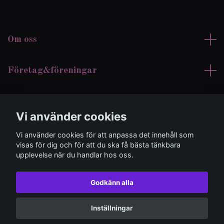
Om oss
Företag&föreningar
Kundtjänst
Vi använder cookies
Sociala medier
Vi använder cookies för att anpassa det innehåll som
visas för dig och för att du ska få bästa tänkbara
upplevelse när du handlar hos oss.
Godkänn alla
© 2026 Suzzdesign
Inställningar