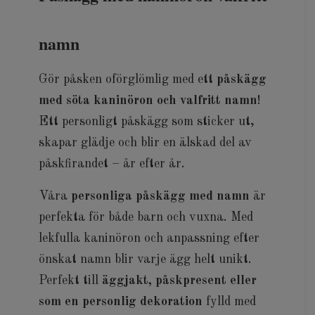
namn
Gör påsken oförglömlig med ett
påskägg
med söta kaninöron och valfritt namn
!
Ett personligt påskägg som sticker ut,
skapar glädje och blir en älskad del av
påskfirandet – år efter år.
Våra
personliga påskägg med namn
är
perfekta för både barn och vuxna. Med
lekfulla kaninöron och anpassning efter
önskat namn blir varje ägg helt unikt.
Perfekt till
äggjakt, påskpresent eller
som en personlig dekoration
fylld med