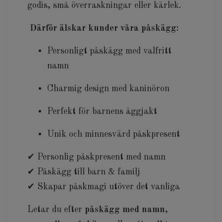
godis, små överraskningar eller kärlek.
Därför älskar kunder våra påskägg:
Personligt påskägg med valfritt
namn
Charmig design med kaninöron
Perfekt för barnens äggjakt
Unik och minnesvärd påskpresent
✔ Personlig påskpresent med namn
✔ Påskägg till barn & familj
✔ Skapar påskmagi utöver det vanliga
Letar du efter
påskägg med namn
,