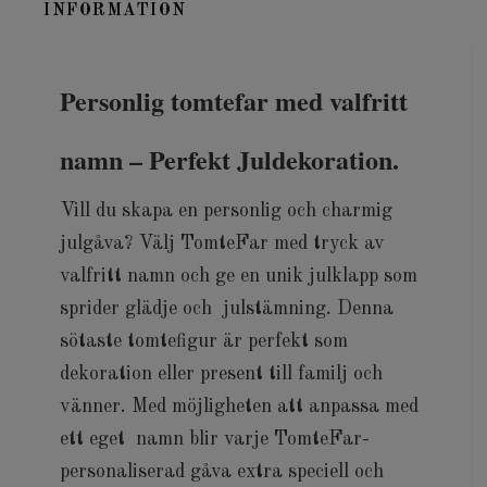
INFORMATION
Personlig tomtefar med valfritt
namn – Perfekt Juldekoration.
Vill du skapa en personlig och charmig
julgåva? Välj TomteFar med tryck av
valfritt namn och ge en unik julklapp som
sprider glädje och julstämning. Denna
sötaste tomtefigur är perfekt som
dekoration eller present till familj och
vänner. Med möjligheten att anpassa med
ett eget namn blir varje TomteFar-
personaliserad gåva extra speciell och