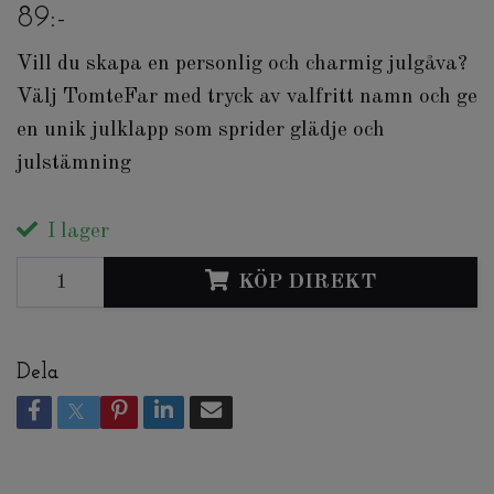
89:-
Vill du skapa en personlig och charmig julgåva?
Välj TomteFar med tryck av valfritt namn och ge
en unik julklapp som sprider glädje och
julstämning
I lager
KÖP DIREKT
Dela