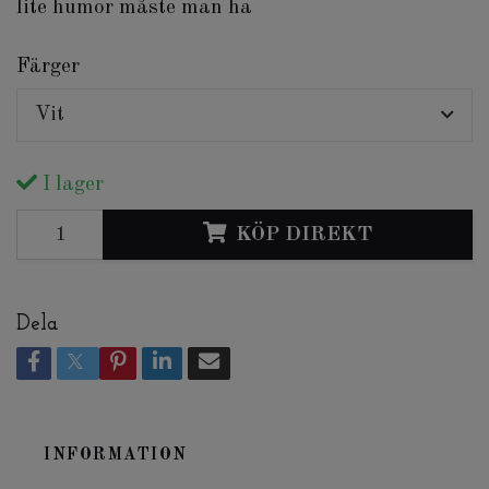
lite humor måste man ha
Färger
Vit
I lager
KÖP DIREKT
Dela
INFORMATION