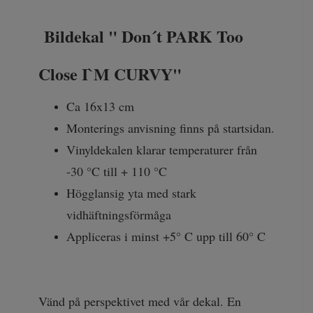
Bildekal " Don´t PARK Too
Close I`M CURVY"
Ca 16x13 cm
Monterings anvisning finns på startsidan.
Vinyldekalen klarar temperaturer från
-30 °C till + 110 °C
Högglansig yta med stark
vidhäftningsförmåga
Appliceras i minst +5° C upp till 60° C
Vänd på perspektivet med vår dekal. En