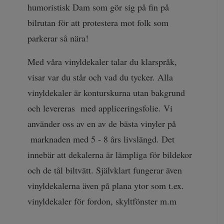
humoristisk Dam som gör sig på fin på
bilrutan för att protestera mot folk som
parkerar så nära!
Med våra vinyldekaler talar du klarspråk,
visar var du står och vad du tycker. Alla
vinyldekaler är konturskurna utan bakgrund
och levereras med appliceringsfolie. Vi
använder oss av en av de bästa vinyler på
marknaden med 5 - 8 års livslängd. Det
innebär att dekalerna är lämpliga för bildekor
och de tål biltvätt. Självklart fungerar även
vinyldekalerna även på plana ytor som t.ex.
vinyldekaler för fordon, skyltfönster m.m