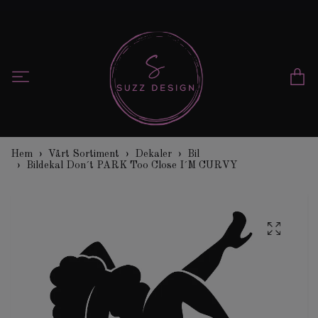
Hem
Vårt Sortiment
Dekaler
Bil
Bildekal Don´t PARK Too Close I´M CURVY