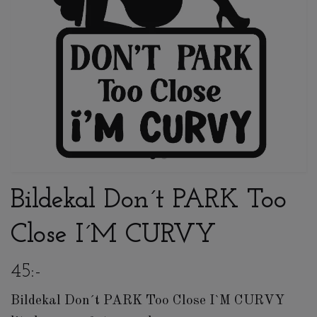
Bildekal Don´t PARK Too
Close I´M CURVY
45:-
Bildekal Don´t PARK Too Close I`M CURVY