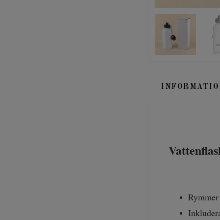
INFORMATIO
Vattenfla
Rymmer 6
Inkluder