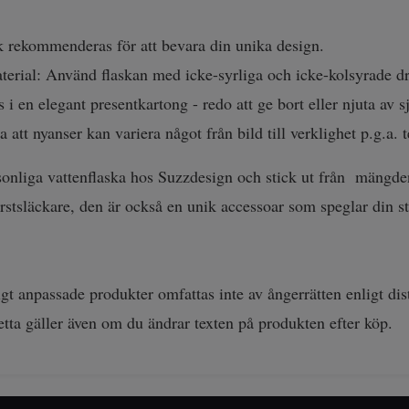
 rekommenderas för att bevara din unika design.
terial: Använd flaskan med icke-syrliga och icke-kolsyrade dry
 i en elegant presentkartong - redo att ge bort eller njuta av s
 att nyanser kan variera något från bild till verklighet p.g.a. 
onliga vattenflaska hos Suzzdesign och stick ut från mängden
rstsläckare, den är också en unik accessoar som speglar din sti
gt anpassade produkter omfattas inte av ångerrätten enligt dis
etta gäller även om du ändrar texten på produkten efter köp.