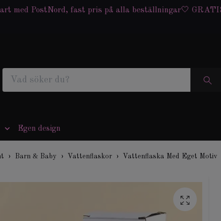
art med PostNord, fast pris på alla beställningar🤍 GRATIS
Egen design
nt
Barn & Baby
Vattenflaskor
Vattenflaska Med Eget Motiv