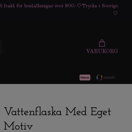
 frakt för beställningar över 800:-🤍Trycks i Sverige
🤍
VARUKORG
Vattenflaska Med Eget
Motiv