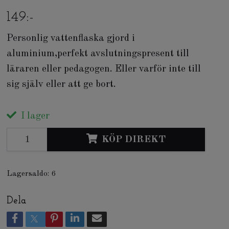
149:-
Personlig vattenflaska gjord i
aluminium,perfekt avslutningspresent till
läraren eller pedagogen. Eller varför inte till
sig själv eller att ge bort.
I lager
KÖP DIREKT
Lagersaldo:
6
Dela