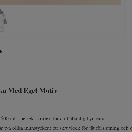
N
ska Med Eget Motiv
00 ml - perfekt storlek för att hålla dig hydrerad.
ar två olika munstycken: ett skruvlock för tät förslutning och