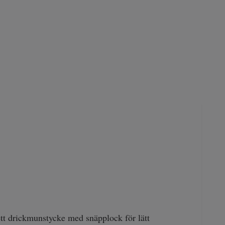
 ett drickmunstycke med snäpplock för lätt