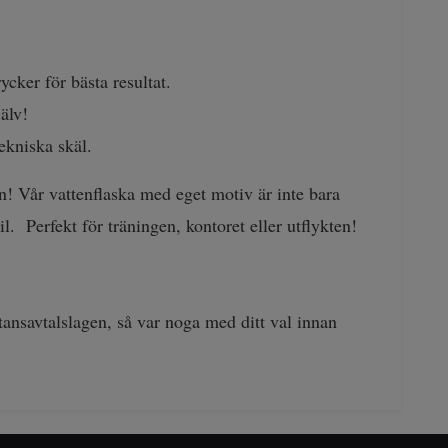
cker för bästa resultat.
jälv!
tekniska skäl.
! Vår vattenflaska med eget motiv är inte bara
l. Perfekt för träningen, kontoret eller utflykten!
tansavtalslagen, så var noga med ditt val innan