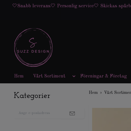
🤍Snabb leverans🤍 Personlig service🤍 Skickas spårb
Hem
Vårt Sortiment
Föreningar & Företag
Hem
Vårt Sortime
Kategorier