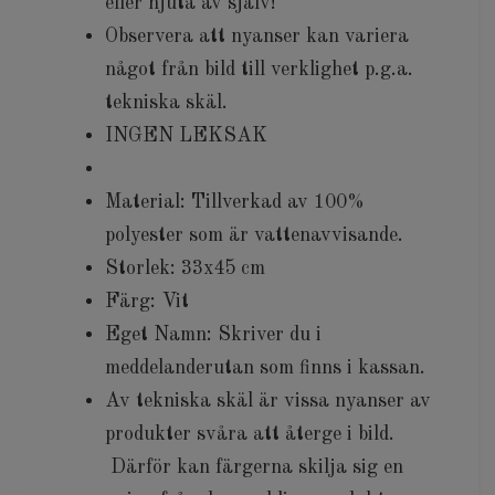
eller njuta av själv!
Observera att nyanser kan variera
något från bild till verklighet p.g.a.
tekniska skäl.
INGEN LEKSAK
Material: Tillverkad av 100%
polyester som är vattenavvisande.
Storlek: 33x45 cm
Färg: Vit
Eget Namn: Skriver du i
meddelanderutan som finns i kassan.
Av tekniska skäl är vissa nyanser av
produkter svåra att återge i bild.
Därför kan färgerna skilja sig en