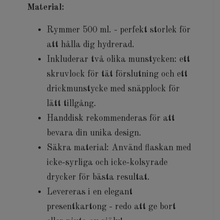
Material:
Rymmer 500 ml. - perfekt storlek för
att hålla dig hydrerad.
Inkluderar två olika munstycken: ett
skruvlock för tät förslutning och ett
drickmunstycke med snäpplock för
lätt tillgång.
Handdisk rekommenderas för att
bevara din unika design.
Säkra material: Använd flaskan med
icke-syrliga och icke-kolsyrade
drycker för bästa resultat.
Levereras i en elegant
presentkartong - redo att ge bort