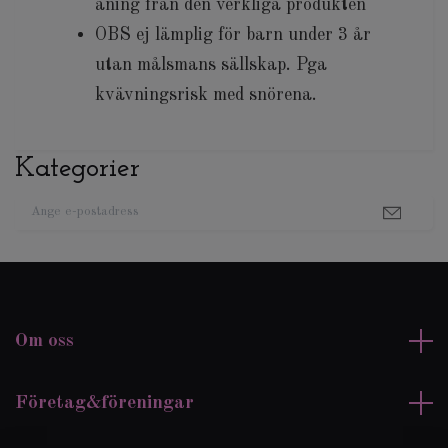
aning från den verkliga produkten
OBS ej lämplig för barn under 3 år
utan målsmans sällskap. Pga
kvävningsrisk med snörena.
Kategorier
Om oss
Företag&föreningar