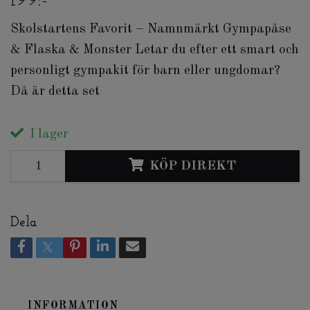
199:-
Skolstartens Favorit – Namnmärkt Gympapåse
& Flaska & Monster Letar du efter ett smart och
personligt gympakit för barn eller ungdomar?
Då är detta set
I lager
KÖP DIREKT
Dela
INFORMATION