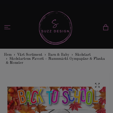
Hem
Vårt Sortiment
Barn & Baby
Skolstart
Skolstartens Favorit – Namnmärkt Gympapåse & Flaska
& Monster