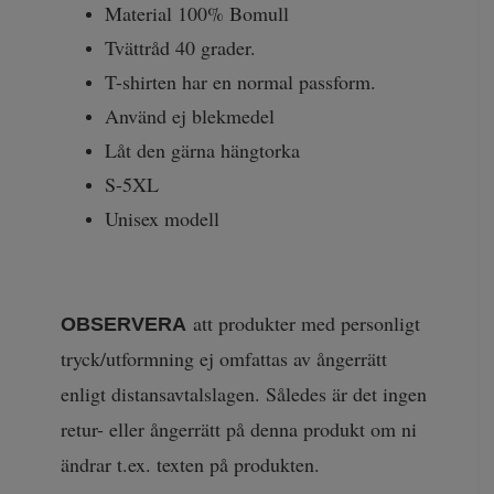
Material 100% Bomull
Tvättråd 40 grader.
T-shirten har en normal passform.
Använd ej blekmedel
Låt den gärna hängtorka
S-5XL
Unisex modell
att produkter med personligt
OBSERVERA
tryck/utformning ej omfattas av ångerrätt
enligt distansavtalslagen. Således är det ingen
retur- eller ångerrätt på denna produkt om ni
ändrar t.ex. texten på produkten.