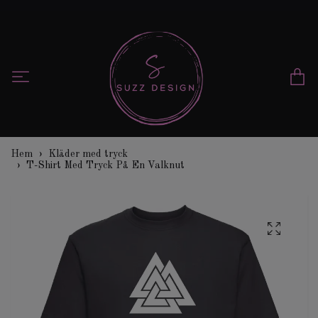
Hem
Kläder med tryck
T-Shirt Med Tryck På En Valknut