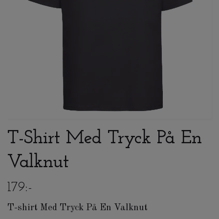
T-Shirt Med Tryck På En
Valknut
179:-
T-shirt Med Tryck På En Valknut