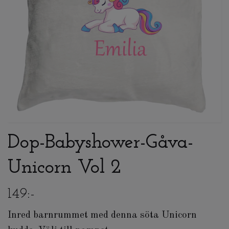
Dop-Babyshower-Gåva-
Unicorn Vol 2
149:-
Inred barnrummet med denna söta Unicorn