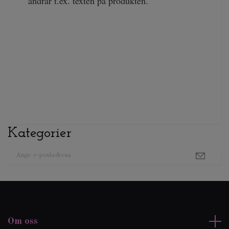
ändrar t.ex. texten på produkten.
Kategorier
Om oss