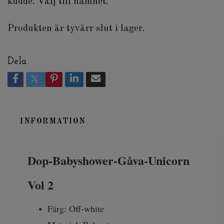
kudde. Välj till namnet.
Produkten är tyvärr slut i lager.
Dela
INFORMATION
Dop-Babyshower-Gåva-Unicorn
Vol 2
Färg: Off-white