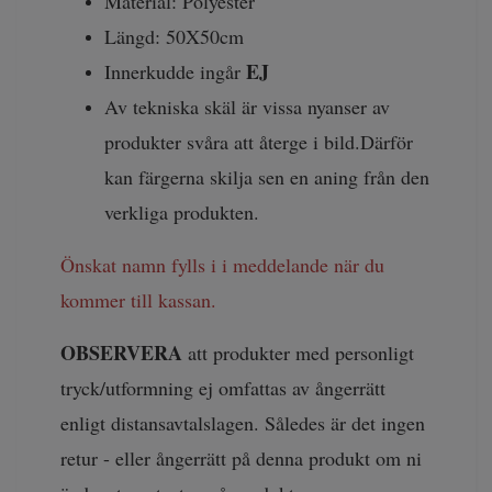
Material: Polyester
Längd: 50X50cm
EJ
Innerkudde ingår
Av tekniska skäl är vissa nyanser av
produkter svåra att återge i bild.Därför
kan färgerna skilja sen en aning från den
verkliga produkten.
Önskat namn fylls i i meddelande när du
kommer till kassan.
OBSERVERA
att produkter med personligt
tryck/utformning ej omfattas av ångerrätt
enligt distansavtalslagen. Således är det ingen
retur - eller ångerrätt på denna produkt om ni