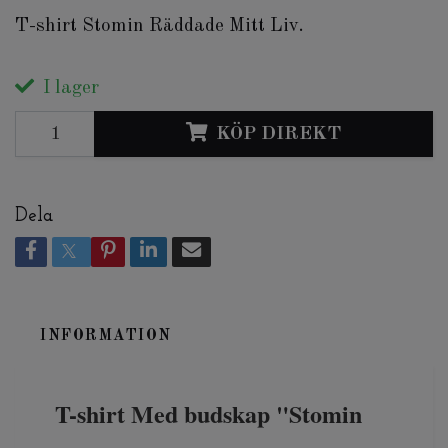
T-shirt Stomin Räddade Mitt Liv.
I lager
KÖP DIREKT
Dela
INFORMATION
T-shirt Med budskap "Stomin