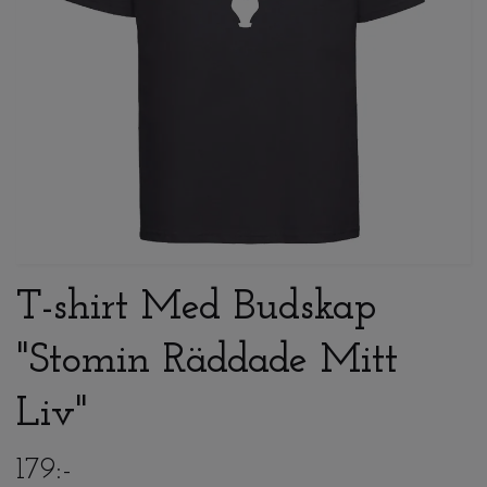
T-shirt Med Budskap
"Stomin Räddade Mitt
Liv"
179:-