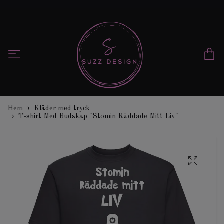
Hem
Kläder med tryck
T-shirt Med Budskap "Stomin Räddade Mitt Liv"