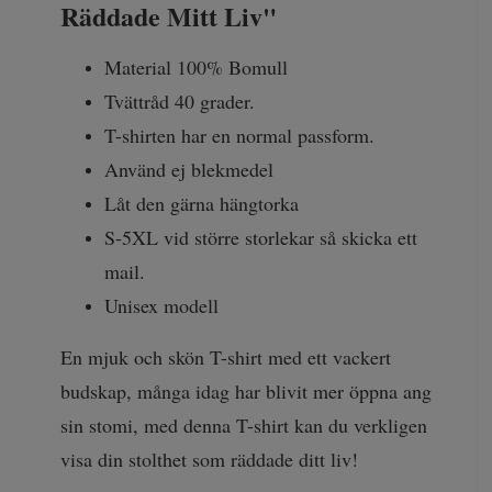
Räddade Mitt Liv"
Material 100% Bomull
Tvättråd 40 grader.
T-shirten har en normal passform.
Använd ej blekmedel
Låt den gärna hängtorka
S-5XL vid större storlekar så skicka ett
mail.
Unisex modell
En mjuk och skön T-shirt med ett vackert
budskap, många idag har blivit mer öppna ang
sin stomi, med denna T-shirt kan du verkligen
visa din stolthet som räddade ditt liv!